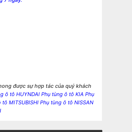
 mong được sự hợp tác của quý khách
ng ô tô HUYNDAI
Phụ tùng ô tô KIA
Phụ
ô tô MITSUBISHI
Phụ tùng ô tô NISSAN
I