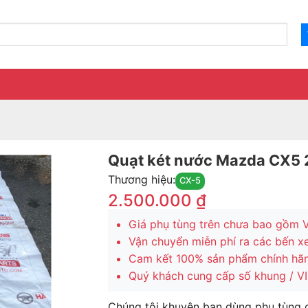
Quạt két nước Mazda CX5
Thương hiệu:
CX-5
2.500.000
₫
Giá phụ tùng trên chưa bao gồm 
Vận chuyển miễn phí ra các bến x
Cam kết 100% sản phẩm chính hã
Quý khách cung cấp số khung / VIN
Chúng tôi khuyên bạn dùng phụ tùng 