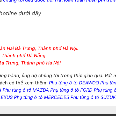
 hotline dưới đây
ận Hai Bà Trưng, Thành phố Hà Nội.
ệ, Thành phố Đà Nẵng.
Bà Trưng, Thành phố Hà Nội.
ng hành, ủng hộ chúng tôi trong thời gian qua. Rất
ách có thể xem thêm:
Phụ tùng ô tô DEAWOO
Phụ tù
A
Phụ tùng ô tô MAZDA
Phụ tùng ô tô FORD
Phụ tùng 
 LEXUS
Phụ tùng ô tô MERCEDES
Phụ tùng ô tô SUZUK