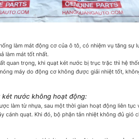
thống làm mát động cơ của ô tô,
có nhiệm vụ tăng sự l
ả làm mát tốt nhất.
ất quan trọng, khi quạt két nước bị trục trặc thì hệ th
 nóng máy do động cơ không được giải nhiệt tốt, không
t két nước không hoạt động:
ợc làm từ nhựa, sau một thời gian hoạt động liên tục 
gãy cánh quạt. Khi đó, bộ phận tản nhiệt không đủ gió