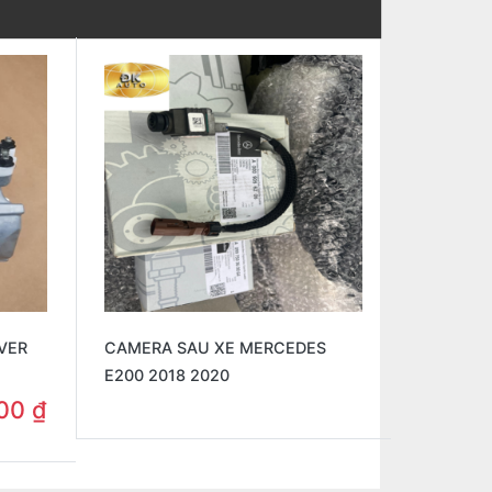
VER
CAMERA SAU XE MERCEDES
E200 2018 2020
000
₫