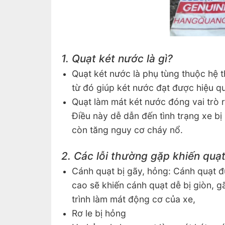
1. Quạt két nước là gì?
Quạt két nước là phụ tùng thuộc hệ 
từ đó giúp két nước đạt được hiệu qu
Quạt làm mát két nước đóng vai trò r
Điều này dễ dẫn đến tình trạng xe bị
còn tăng nguy cơ cháy nổ.
2. Các lỗi thường gặp khiến quạ
Cánh quạt bị gãy, hỏng: Cánh quạt đư
cao sẽ khiến cánh quạt dễ bị giòn, 
trình làm mát động cơ của xe,
Rơ le bị hỏng