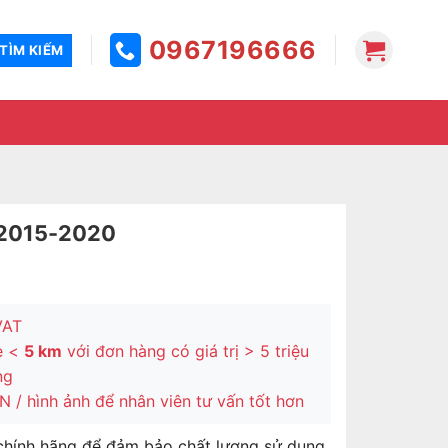
0967196666
 2015-2020
VAT
e <
5 km
với đơn hàng có giá trị > 5 triệu
ng
 / hình ảnh để nhân viên tư vấn tốt hơn
chính hãng để đảm bảo chất lượng sử dụng