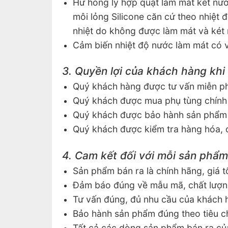
Hư hỏng ly hợp quạt làm mát két nướ
môi lỏng Silicone căn cứ theo nhiệt 
nhiệt do không được làm mát và két 
Cảm biến nhiệt độ nước làm mát có 
3. Quyền lợi của khách hàng kh
Quý khách hàng được tư vấn miễn ph
Quý khách được mua phụ tùng chính 
Quý khách được bảo hành sản phẩm m
Quý khách được kiểm tra hàng hóa, đ
4. Cam kết đối với mỗi sản phẩm
Sản phẩm bán ra là chính hãng, giá tố
Đảm báo đúng về mẫu mã, chất lượn
Tư vấn đúng, đủ nhu cầu của khách 
Bảo hành sản phẩm đúng theo tiêu c
Tất cả các dòng sản phẩm bán ra c