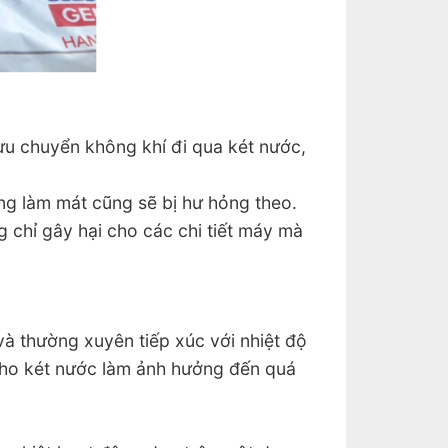
ưu chuyển không khí đi qua két nước,
ống làm mát cũng sẽ bị hư hỏng theo.
 chỉ gây hại cho các chi tiết máy mà
và thường xuyên tiếp xúc với nhiệt độ
 cho két nước làm ảnh hưởng đến quá