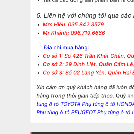
5. Liên hệ với chúng tôi qua các
Mrs Hiếu: 035.842.3579
Mr Khánh: 096.719.6666
Địa chỉ mua hàng:
Cơ sở 1: Số 426 Trần Khát Chân, Qu
Cơ sở 2: 29 Đinh Liệt, Quận Cẩm L
Cơ sở 3: Số 02 Lãng Yên, Quận Hai 
Xin cảm ơn quý khách hàng đã luôn đô
hàng trong thời gian tiếp theo.
Quý kh
tùng ô tô TOYOTA
Phụ tùng ô tô HOND
Phụ tùng ô tô PEUGEOT
Phụ tùng ô tô