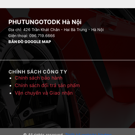
PHUTUNGOTODK Hà Nội
Địa chỉ: 426 Trần Khát Chân - Hai Bà Trưng - Hà Nội
Điện thoại: 096.719.6666
BẢN ĐỒ GOOGLE MAP
CHÍNH SÁCH CÔNG TY
Chính sách bảo hành
Chính sách đổi trả sản phẩm
Vận chuyển và Giao nhận
© All rights reserved.
Thiết kế website Findme