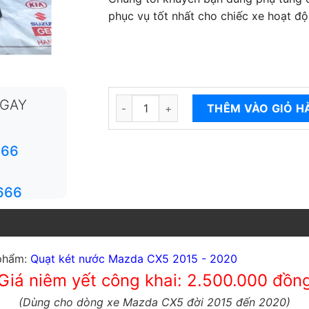
phục vụ tốt nhất cho chiếc xe hoạt độ
Quạt két nước Mazda CX5 2015-2020 số
NGAY
THÊM VÀO GIỎ H
666
666
 phẩm:
Quạt két nước Mazda CX5 2015 - 2020
Giá niêm yết công khai: 2.500.000 đồn
(Dùng cho dòng xe Mazda CX5 đời 2015 đến 2020)