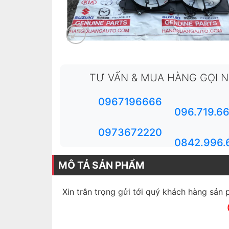
TƯ VẤN & MUA HÀNG GỌI 
0967196666
096.719.6
0973672220
0842.996.
MÔ TẢ SẢN PHẨM
Xin trân trọng gửi tới quý khách hàng sản