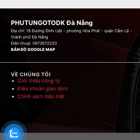
PHUTUNGOTODK Đà Nẵng
Địa chỉ: 19 Đường Đinh Liệt - phường Hòa Phát - quận Cẩm Lệ -
thành phố Đà Nẵng
Điện thoại: 0973672220
BẢN ĐỒ GOOGLE MAP
VỀ CHÚNG TÔI
Giới thiệu công ty
Điều khoản giao dịch
Chính sách bảo mật