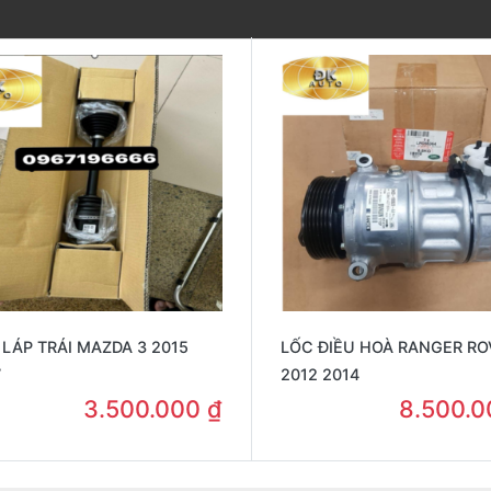
 LÁP TRÁI MAZDA 3 2015
LỐC ĐIỀU HOÀ RANGER RO
7
2012 2014
3.500.000
₫
8.500.