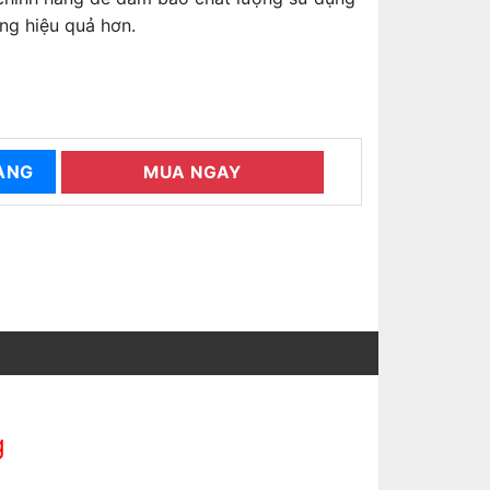
ng hiệu quả hơn.
 lượng
ÀNG
MUA NGAY
g