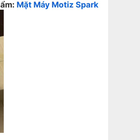
phẩm:
Mặt Máy Motiz Spark