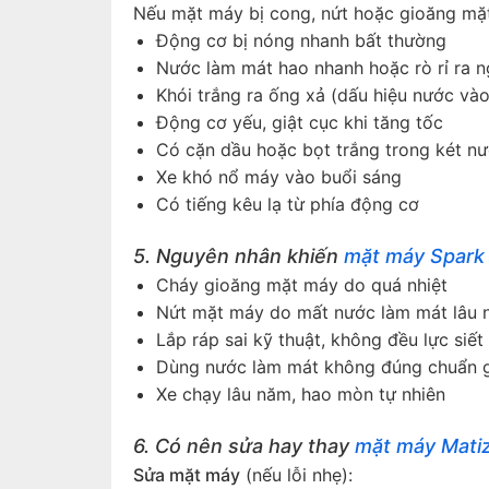
Nếu mặt máy bị cong, nứt hoặc gioăng mặt 
Động cơ bị nóng nhanh bất thường
Nước làm mát hao nhanh hoặc rò rỉ ra n
Khói trắng ra ống xả (dấu hiệu nước và
Động cơ yếu, giật cục khi tăng tốc
Có cặn dầu hoặc bọt trắng trong két nư
Xe khó nổ máy vào buổi sáng
Có tiếng kêu lạ từ phía động cơ
5. Nguyên nhân khiến
mặt máy Spark
Cháy gioăng mặt máy do quá nhiệt
Nứt mặt máy do mất nước làm mát lâu 
Lắp ráp sai kỹ thuật, không đều lực siết
Dùng nước làm mát không đúng chuẩn 
Xe chạy lâu năm, hao mòn tự nhiên
6. Có nên sửa hay thay
mặt máy Mati
Sửa mặt máy
(nếu lỗi nhẹ):