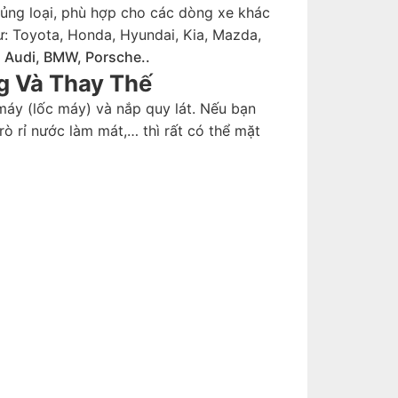
hủng loại, phù hợp cho các dòng xe khác
ư: Toyota, Honda, Hyundai, Kia, Mazda,
 Audi, BMW, Porsche..
g Và Thay Thế
máy (lốc máy) và nắp quy lát. Nếu bạn
 rỉ nước làm mát,… thì rất có thể mặt