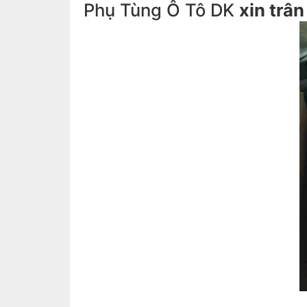
Phụ Tùng Ô Tô DK
xin trâ