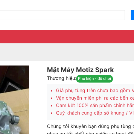
Mặt Máy Motiz Spark
Thương hiệu:
Phụ kiện - đồ chơi
Giá phụ tùng trên chưa bao gồm 
Vận chuyển miễn phí ra các bến x
Cam kết 100% sản phẩm chính hã
Quý khách cung cấp số khung / VIN
Chúng tôi khuyên bạn dùng phụ tùng 
phục vụ tốt nhất cho chiếc xe hoạt độ