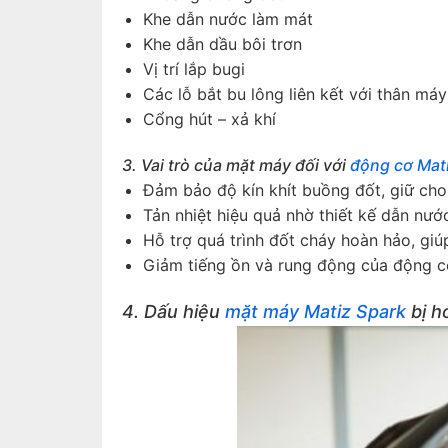
Khe dẫn nước làm mát
Khe dẫn dầu bôi trơn
Vị trí lắp bugi
Các lỗ bắt bu lông liên kết với thân máy
Cổng hút – xả khí
3. Vai trò của mặt máy đối với
động cơ Mat
Đảm bảo độ kín khít buồng đốt, giữ cho 
Tản nhiệt hiệu quả nhờ thiết kế dẫn nướ
Hỗ trợ quá trình đốt cháy hoàn hảo, giú
Giảm tiếng ồn và rung động của động c
4. Dấu hiệu
mặt máy Matiz Spark
bị h