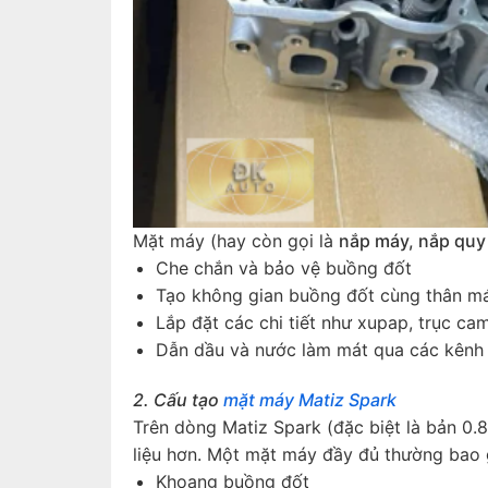
Mặt máy (hay còn gọi là
nắp máy, nắp quy 
Che chắn và bảo vệ buồng đốt
Tạo không gian buồng đốt cùng thân m
Lắp đặt các chi tiết như xupap, trục ca
Dẫn dầu và nước làm mát qua các kênh
2. Cấu tạo
mặt máy Matiz Spark
Trên dòng Matiz Spark (đặc biệt là bản 0.
liệu hơn. Một mặt máy đầy đủ thường bao
Khoang buồng đốt