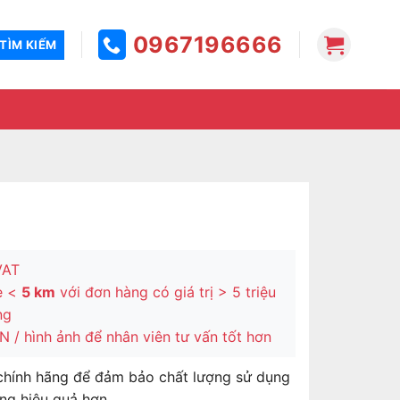
0967196666
VAT
e <
5 km
với đơn hàng có giá trị > 5 triệu
ng
 / hình ảnh để nhân viên tư vấn tốt hơn
chính hãng để đảm bảo chất lượng sử dụng
ng hiệu quả hơn.