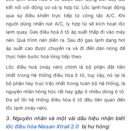
kết nối với động cơ và ly hợp từ. Lốc lạnh hoạt động
qua sự điều khiển trực tiếp từ công tắc A/C. Khi
người dùng nhấn nút A/C, ly hợp từ sẽ kích hoạt lốc
lạnh quay. Gas điều hoà ô tô áp suất thấp đi vào máy
nén. Quá trình nén diễn ra. Sau đó gas lạnh dạng hơi
áp suất cao được chuyển ra và đi đến dàn nóng để
thực hiện bước hoá lỏng tiếp theo.
Lốc điều hoà (máy nén) chính là bộ phận đắt tiền
nhất trong hệ thống điều hòa ô tô, tuy vậy, nó lại là
bộ phận hay trục trặc nhất trong toàn bộ hệ thống, là
nguyên nhân hỏng hóc rất hay gặp ở nhiều dòng ô tô.
Đa số lỗi hệ thống điều hòa ô tô đều liên quan đến
lốc lạnh (máy nén).
3. Nguyên nhân và một vài dấu hiệu nhận biết
lốc điều hòa Nissan Xtrail 2.0
bị hư hỏng: