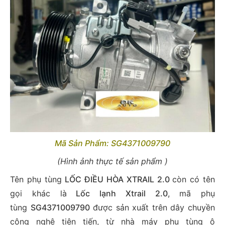
Mã Sản Phẩm: SG4371009790
(Hình ảnh thực tế sản phẩm )
Tên phụ tùng
LỐC ĐIỀU HÒA XTRAIL 2.0
còn có tên
gọi khác là
Lốc lạnh Xtrail 2.0
, mã phụ
tùng
SG4371009790
được sản xuất trên dây chuyền
công nghệ tiên tiến, từ nhà máy phụ tùng ô