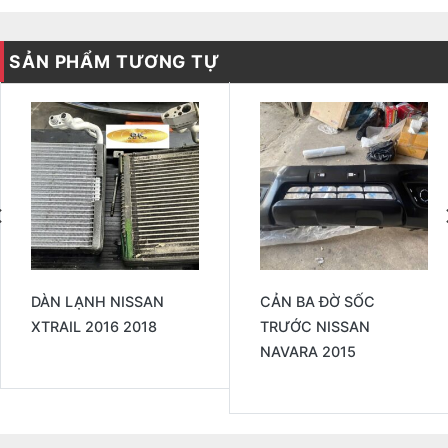
SẢN PHẨM TƯƠNG TỰ
DÀN LẠNH NISSAN
CẢN BA ĐỜ SỐC
XTRAIL 2016 2018
TRƯỚC NISSAN
NAVARA 2015