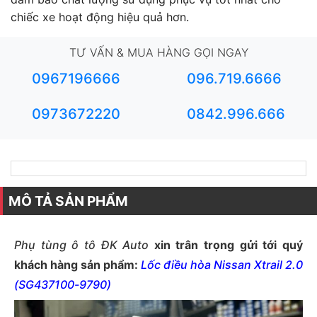
chiếc xe hoạt động hiệu quả hơn.
TƯ VẤN & MUA HÀNG GỌI NGAY
0967196666
096.719.6666
0973672220
0842.996.666
MÔ TẢ SẢN PHẨM
Phụ tùng ô tô
ĐK
Auto
xin trân trọng gửi tới quý
khách hàng sản phẩm:
Lốc điều hòa Nissan Xtrail 2.0
(SG437100-9790)