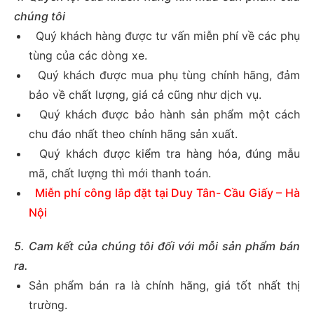
chúng tôi
Quý khách hàng được tư vấn miễn phí về các phụ
tùng của các dòng xe.
Quý khách được mua phụ tùng chính hãng, đảm
bảo về chất lượng, giá cả cũng như dịch vụ.
Quý khách được bảo hành sản phẩm một cách
chu đáo nhất theo chính hãng sản xuất.
Quý khách được kiểm tra hàng hóa, đúng mẫu
mã, chất lượng thì mới thanh toán.
Miễn phí công lắp đặt tại Duy Tân- Cầu Giấy – Hà
Nội
5. Cam kết của chúng tôi đối với mỗi sản phẩm bán
ra.
Sản phẩm bán ra là chính hãng, giá tốt nhất thị
trường.