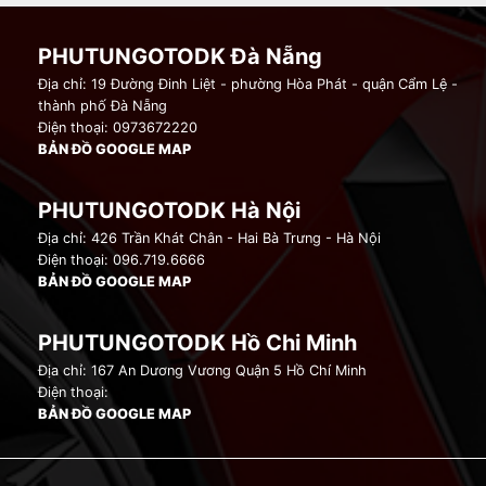
PHUTUNGOTODK Đà Nẵng
Địa chỉ: 19 Đường Đinh Liệt - phường Hòa Phát - quận Cẩm Lệ -
thành phố Đà Nẵng
Điện thoại: 0973672220
BẢN ĐỒ GOOGLE MAP
PHUTUNGOTODK Hà Nội
Địa chỉ: 426 Trần Khát Chân - Hai Bà Trưng - Hà Nội
Điện thoại: 096.719.6666
BẢN ĐỒ GOOGLE MAP
PHUTUNGOTODK Hồ Chi Minh
Địa chỉ: 167 An Dương Vương Quận 5 Hồ Chí Minh
Điện thoại:
BẢN ĐỒ GOOGLE MAP