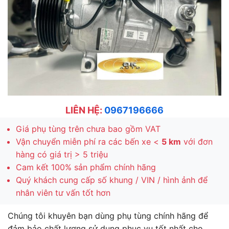
LIÊN HỆ:
0967196666
Giá phụ tùng trên chưa bao gồm VAT
Vận chuyển miễn phí ra các bến xe <
5 km
với đơn
hàng có giá trị > 5 triệu
Cam kết 100% sản phẩm chính hãng
Quý khách cung cấp số khung / VIN / hình ảnh để
nhân viên tư vấn tốt hơn
Chúng tôi khuyên bạn dùng phụ tùng chính hãng để
đảm bảo chất lượng sử dụng phục vụ tốt nhất cho