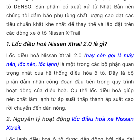
tô
DENSO
. Sản phẩm có xuất xứ từ Nhật Bản nên
chúng tôi đảm bảo phụ tùng chất lượng cao đạt các
tiêu chuẩn khắt khe nhất để thay thế và lắp đặt trên
các dòng xe ô tô Nissan X-Trail
1.
Lốc điều hoà Nissan Xtrail 2.0
là gì?
Lốc điều hoà Nissan Xtrail 2.0
(
hay còn gọi là máy
nén, lốc nén, lốc lạnh
)
là một trong các bộ phận quan
trọng nhất của hệ thống điều hòa ô tô. Đây là bộ
phận đảm nhận công đoạn đầu tiên trong quy trình
hoạt động của điều hoà. Cụ thể lốc điều hoà giúp
nén chất làm lạnh từ áp suất thấp thành áp suất cao
rồi chuyển đến dàn nóng.
2. Nguyên lý hoạt động
lốc điều hoà xe Nissan
Xtrail
:
Lốc lạnh điều hoà ô tô được dẫn động bởi dây đai