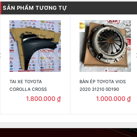
SẢN PHẨM TƯƠNG TỰ
TAI XE TOYOTA
BÀN ÉP TOYOTA VIOS
COROLLA CROSS
2020 31210 0D190
1.800.000
₫
1.000.000
₫