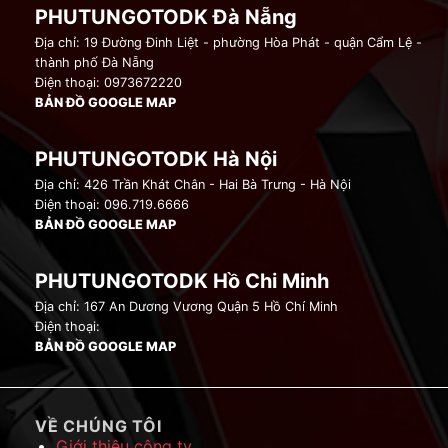
PHUTUNGOTODK Đà Nẵng
Địa chỉ: 19 Đường Đinh Liệt - phường Hòa Phát - quận Cẩm Lệ -
thành phố Đà Nẵng
Điện thoại: 0973672220
BẢN ĐỒ GOOGLE MAP
PHUTUNGOTODK Hà Nội
Địa chỉ: 426 Trần Khát Chân - Hai Bà Trưng - Hà Nội
Điện thoại: 096.719.6666
BẢN ĐỒ GOOGLE MAP
PHUTUNGOTODK Hồ Chi Minh
Địa chỉ: 167 An Dương Vương Quận 5 Hồ Chí Minh
Điện thoại:
BẢN ĐỒ GOOGLE MAP
VỀ CHÚNG TÔI
Giới thiệu công ty