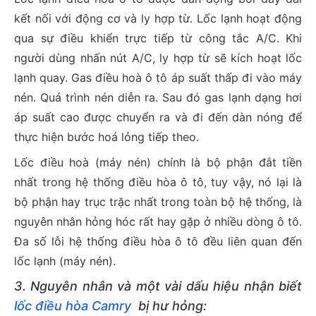
kết nối với động cơ và ly hợp từ. Lốc lạnh hoạt động
qua sự điều khiển trực tiếp từ công tắc A/C. Khi
người dùng nhấn nút A/C, ly hợp từ sẽ kích hoạt lốc
lạnh quay. Gas điều hoà ô tô áp suất thấp đi vào máy
nén. Quá trình nén diễn ra. Sau đó gas lạnh dạng hơi
áp suất cao được chuyển ra và đi đến dàn nóng để
thực hiện bước hoá lỏng tiếp theo.
Lốc điều hoà (máy nén) chính là bộ phận đắt tiền
nhất trong hệ thống điều hòa ô tô, tuy vậy, nó lại là
bộ phận hay trục trặc nhất trong toàn bộ hệ thống, là
nguyên nhân hỏng hóc rất hay gặp ở nhiều dòng ô tô.
Đa số lỗi hệ thống điều hòa ô tô đều liên quan đến
lốc lạnh (máy nén).
3. Nguyên nhân và một vài dấu hiệu nhận biết
lốc điều hòa Camry
bị hư hỏng: