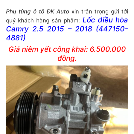
Phụ tùng ô tô
ĐK
Auto
xin trân trọng gửi tới
Lốc điều hòa
quý khách hàng sản phẩm:
Camry 2.5 2015 – 2018 (447150-
4881)
Giá niêm yết công khai: 6.500.000
đồng.