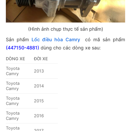
(Hình ảnh chụp thực tế sản phẩm)
Sản phẩm
Lốc điều hòa Camry
có mã sản phẩm
(447150-4881)
dùng cho các dòng xe sau:
DÒNG XE
ĐỜI XE
Toyota
2013
Camry
Toyota
2014
Camry
Toyota
2015
Camry
Toyota
2016
Camry
Toyota
2017