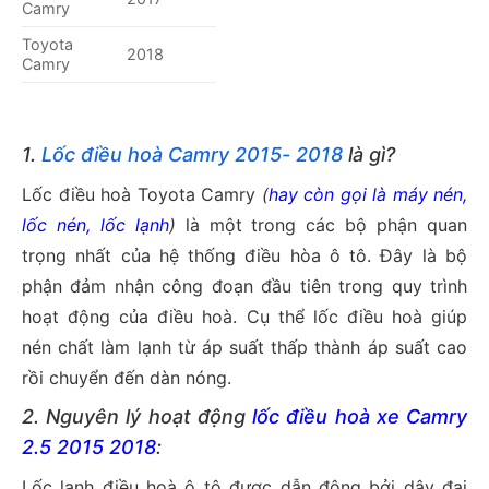
Camry
Toyota
2018
Camry
1.
Lốc điều hoà Camry 2015- 2018
là gì?
Lốc điều hoà Toyota Camry
(
hay còn gọi là máy nén,
lốc nén, lốc lạnh
)
là một trong các bộ phận quan
trọng nhất của hệ thống điều hòa ô tô. Đây là bộ
phận đảm nhận công đoạn đầu tiên trong quy trình
hoạt động của điều hoà. Cụ thể lốc điều hoà giúp
nén chất làm lạnh từ áp suất thấp thành áp suất cao
rồi chuyển đến dàn nóng.
2. Nguyên lý hoạt động
lốc điều hoà xe Camry
2.5 2015 2018
:
Lốc lạnh điều hoà ô tô được dẫn động bởi dây đai