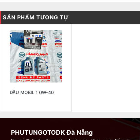
SẢN PHẨM TƯƠNG TỰ
DẦU MOBIL 1 0W-40
PHUTUNGOTODK Đà Nẵng