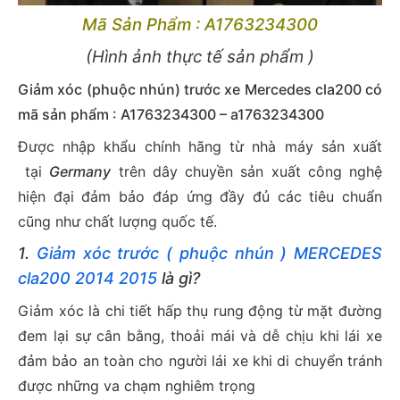
Mã Sản Phẩm : A1763234300
(Hình ảnh thực tế sản phẩm )
Giảm xóc (phuộc nhún) trước xe Mercedes cla200 có
mã sản phẩm : A1763234300 – a1763234300
Được nhập khẩu chính hãng từ nhà máy sản xuất
tại
Germany
trên dây chuyền sản xuất công nghệ
hiện đại đảm bảo đáp ứng đầy đủ các tiêu chuẩn
cũng như chất lượng quốc tế.
1.
Giảm xóc trước ( phuộc nhún ) MERCEDES
cla200 2014 2015
là gì?
Giảm xóc là chi tiết hấp thụ rung động từ mặt đường
đem lại sự cân bằng, thoải mái và dễ chịu khi lái xe
đảm bảo an toàn cho người lái xe khi di chuyển tránh
được những va chạm nghiêm trọng