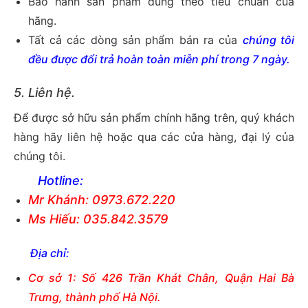
Bảo hành sản phẩm đúng theo tiêu chuẩn của
hãng.
Tất cả các dòng sản phẩm bán ra của
chúng tôi
đều được đổi trả hoàn toàn miễn phí trong 7 ngày.
5. Liên hệ.
Để được sở hữu sản phẩm chính hãng trên, quý khách
hàng hãy liên hệ hoặc qua các cửa hàng, đại lý của
chúng tôi.
Hotline:
Mr Khánh: 0973.672.220
Ms Hiếu: 035.842.3579
Địa chỉ:
Cơ sở 1: Số 426 Trần Khát Chân, Quận Hai Bà
Trưng, thành phố Hà Nội.