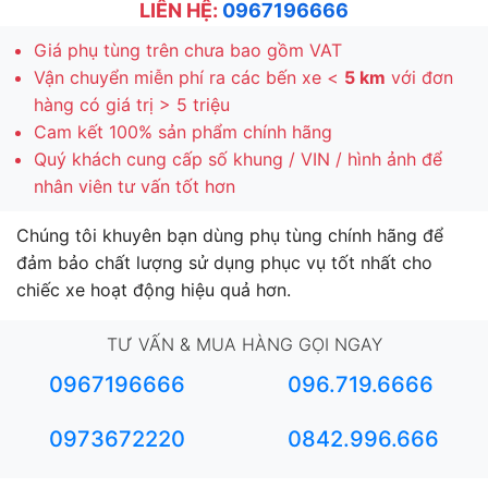
LIÊN HỆ:
0967196666
Giá phụ tùng trên chưa bao gồm VAT
Vận chuyển miễn phí ra các bến xe <
5 km
với đơn
hàng có giá trị > 5 triệu
Cam kết 100% sản phẩm chính hãng
Quý khách cung cấp số khung / VIN / hình ảnh để
nhân viên tư vấn tốt hơn
Chúng tôi khuyên bạn dùng phụ tùng chính hãng để
đảm bảo chất lượng sử dụng phục vụ tốt nhất cho
chiếc xe hoạt động hiệu quả hơn.
TƯ VẤN & MUA HÀNG GỌI NGAY
0967196666
096.719.6666
0973672220
0842.996.666