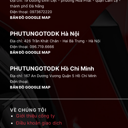
Địa chỉ: 19 Đường Đinh Liệt - phường Hòa Phát - quận Cẩm Lệ -
thành phố Đà Nẵng
Điện thoại: 0973672220
BẢN ĐỒ GOOGLE MAP
PHUTUNGOTODK Hà Nội
Địa chỉ: 426 Trần Khát Chân - Hai Bà Trưng - Hà Nội
Điện thoại: 096.719.6666
BẢN ĐỒ GOOGLE MAP
PHUTUNGOTODK Hồ Chi Minh
Địa chỉ: 167 An Dương Vương Quận 5 Hồ Chí Minh
Điện thoại:
BẢN ĐỒ GOOGLE MAP
VỀ CHÚNG TÔI
Giới thiệu công ty
Điều khoản giao dịch