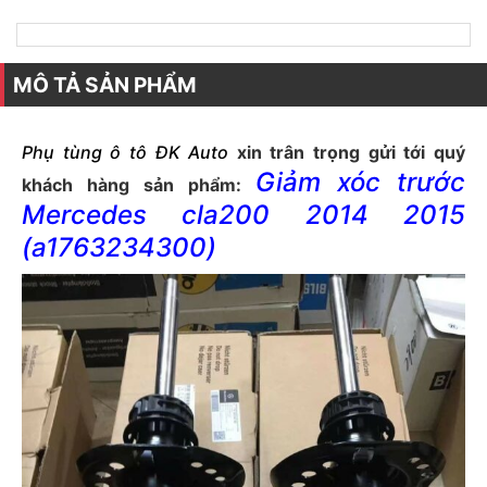
MÔ TẢ SẢN PHẨM
Phụ tùng ô tô
ĐK
Auto
xin trân trọng gửi tới quý
Giảm xóc trước
khách hàng sản phẩm:
Mercedes cla200 2014 2015
(a1763234300)