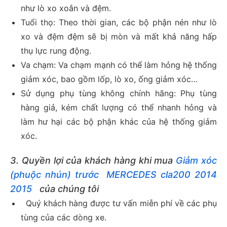
như lò xo xoắn và đệm.
Tuổi thọ: Theo thời gian, các bộ phận nén như lò
xo và đệm đệm sẽ bị mòn và mất khả năng hấp
thụ lực rung động.
Va chạm: Va chạm mạnh có thể làm hỏng hệ thống
giảm xóc, bao gồm lốp, lò xo, ống giảm xóc…
Sử dụng phụ tùng không chính hãng: Phụ tùng
hàng giả, kém chất lượng có thể nhanh hỏng và
làm hư hại các bộ phận khác của hệ thống giảm
xóc.
3. Quyền lợi của khách hàng khi mua
Giảm xóc
(phuộc nhún) trước MERCEDES cla200 2014
2015
của chúng tôi
Quý khách hàng được tư vấn miễn phí về các phụ
tùng của các dòng xe.