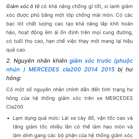
Giảm xóc ô tô
có khả năng chống gỉ tốt, xi lanh giảm
xóc được phủ bằng một lớp chống mài mòn. Có các
bạc lót chất lượng cao tạo khả năng lắp khít hoàn
hảo, hoạt động êm ái ổn định trên mọi cung đường,
có tuổi thọ cao, hạn chế việc thay mới mang lại hiệu
quả cao.
2. Nguyên nhân khiến
giảm xóc trước (phuộc
nhún ) MERCEDES cla200 2014 2015
bị hư
hỏng:
Có một số nguyên nhân chính dẫn đến tình trạng hư
hỏng của hệ thống giảm xóc trên xe MERCEDES
Cla200
Lạm dụng quá mức: Lái xe cày đổ, vận tốc cao và
tăng giảm tốc nhiều lần có thể làm hao mòn và
làm dính gang các bộ phận của hệ thống giảm xóc