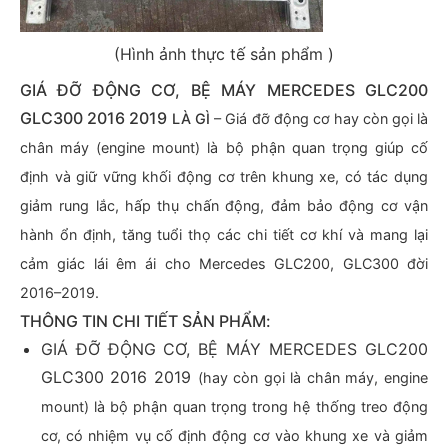
(Hình ảnh thực tế sản phẩm )
GIÁ ĐỠ ĐỘNG CƠ, BỆ MÁY MERCEDES GLC200
GLC300 2016 2019
LÀ GÌ
– Giá đỡ động cơ hay còn gọi là
chân máy (engine mount) là bộ phận quan trọng giúp cố
định và giữ vững khối động cơ trên khung xe, có tác dụng
giảm rung lắc, hấp thụ chấn động, đảm bảo động cơ vận
hành ổn định, tăng tuổi thọ các chi tiết cơ khí và mang lại
cảm giác lái êm ái cho Mercedes GLC200, GLC300 đời
2016–2019.
THÔNG TIN CHI TIẾT SẢN PHẨM:
GIÁ ĐỠ ĐỘNG CƠ, BỆ MÁY MERCEDES GLC200
GLC300 2016 2019
(hay còn gọi là chân máy, engine
mount) là bộ phận quan trọng trong hệ thống treo động
cơ, có nhiệm vụ cố định động cơ vào khung xe và giảm