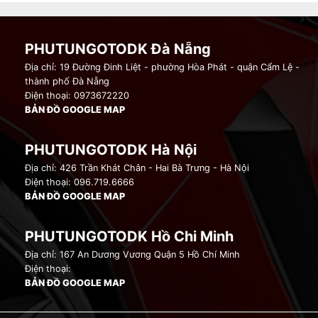
PHUTUNGOTODK Đà Nẵng
Địa chỉ: 19 Đường Đinh Liệt - phường Hòa Phát - quận Cẩm Lệ -
thành phố Đà Nẵng
Điện thoại: 0973672220
BẢN ĐỒ GOOGLE MAP
PHUTUNGOTODK Hà Nội
Địa chỉ: 426 Trần Khát Chân - Hai Bà Trưng - Hà Nội
Điện thoại: 096.719.6666
BẢN ĐỒ GOOGLE MAP
PHUTUNGOTODK Hồ Chi Minh
Địa chỉ: 167 An Dương Vương Quận 5 Hồ Chí Minh
Điện thoại:
BẢN ĐỒ GOOGLE MAP