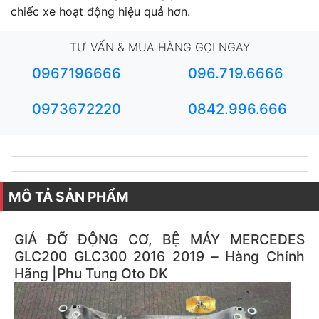
chiếc xe hoạt động hiệu quả hơn.
TƯ VẤN & MUA HÀNG GỌI NGAY
0967196666
096.719.6666
0973672220
0842.996.666
MÔ TẢ SẢN PHẨM
GIÁ ĐỠ ĐỘNG CƠ, BỆ MÁY MERCEDES
GLC200 GLC300 2016 2019 – Hàng Chính
Hãng |
Phu Tung Oto DK