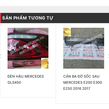
SẢN PHẨM TƯƠNG TỰ
ĐÈN HẬU MERCEDES
CẢN BA ĐỜ SỐC SAU
GLS450
MERCEDES E200 E300
E250 2016 2017