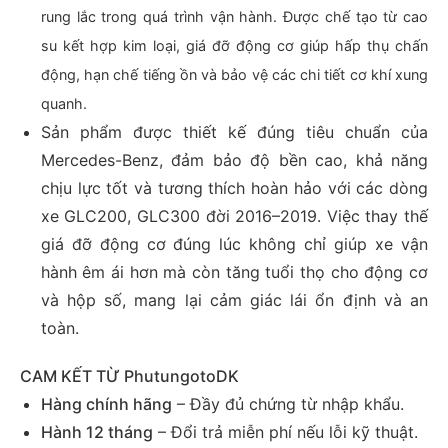
rung lắc trong quá trình vận hành. Được chế tạo từ cao
su kết hợp kim loại, giá đỡ động cơ giúp hấp thụ chấn
động, hạn chế tiếng ồn và bảo vệ các chi tiết cơ khí xung
quanh.
Sản phẩm được thiết kế đúng tiêu chuẩn của
Mercedes-Benz, đảm bảo độ bền cao, khả năng
chịu lực tốt và tương thích hoàn hảo với các dòng
xe GLC200, GLC300 đời 2016–2019. Việc thay thế
giá đỡ động cơ đúng lúc không chỉ giúp xe vận
hành êm ái hơn mà còn tăng tuổi thọ cho động cơ
và hộp số, mang lại cảm giác lái ổn định và an
toàn.
CAM KẾT TỪ PhutungotoDK
Hàng chính hãng
– Đầy đủ chứng từ nhập khẩu.
Hành 12 tháng
– Đổi trả miễn phí nếu lỗi kỹ thuật.