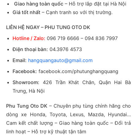
Giao hàng toàn quốc
– Hỗ trợ lắp đặt tại Hà Nội
Giá tốt nhất
– Cạnh tranh so với thị trường.
LIÊN HỆ NGAY – PHU TUNG OTO DK
Hotline / Zalo:
096 719 6666 – 094 836 7997
Điện thoại bàn:
04.3976 4573
Email:
hangquangauto@gmail.com
Facebook:
facebook.com/phutunghangquang
Showroom:
426 Trần Khát Chân, Quận Hai Bà
Trưng, Hà Nội
Phu Tung Oto DK
– Chuyên phụ tùng chính hãng cho
dòng xe Honda, Toyota, Lexus, Mazda, Hyundai…
Cam kết chất lượng – Giao hàng toàn quốc – Đổi trả
linh hoạt – Hỗ trợ kỹ thuật tận tâm