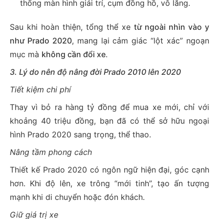
thống màn hình giải trí, cụm đồng hồ, vô lăng.
Sau khi hoàn thiện, tổng thể xe
từ ngoài nhìn vào y
như Prado 2020
, mang lại cảm giác “lột xác” ngoạn
mục mà
không cần đổi xe
.
3. Lý do nên độ nâng đời Prado 2010 lên 2020
Tiết kiệm chi phí
Thay vì bỏ ra hàng tỷ đồng để mua xe mới, chỉ với
khoảng 40 triệu đồng, bạn đã có thể sở hữu ngoại
hình Prado 2020 sang trọng, thể thao.
Nâng tầm phong cách
Thiết kế Prado 2020 có ngôn ngữ hiện đại, góc cạnh
hơn. Khi độ lên, xe trông “mới tinh”, tạo ấn tượng
mạnh khi di chuyển hoặc đón khách.
Giữ giá trị xe