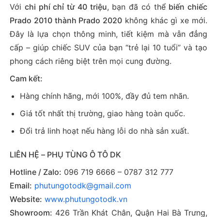
Với
chi phí chỉ từ 40 triệu
, bạn đã có thể
biến chiếc
Prado 2010 thành Prado 2020
không khác gì xe mới.
Đây là lựa chọn thông minh, tiết kiệm mà vẫn đẳng
cấp – giúp chiếc SUV của bạn “trẻ lại 10 tuổi” và tạo
phong cách riêng biệt trên mọi cung đường.
Cam kết:
Hàng chính hãng, mới 100%, đầy đủ tem nhãn.
Giá tốt nhất thị trường, giao hàng toàn quốc.
Đổi trả linh hoạt nếu hàng lỗi do nhà sản xuất.
LIÊN HỆ – PHỤ TÙNG Ô TÔ DK
Hotline / Zalo:
096 719 6666 – 0787 312 777
Email:
phutungotodk@gmail.com
Website:
www.phutungotodk.vn
Showroom:
426 Trần Khát Chân, Quận Hai Bà Trưng,