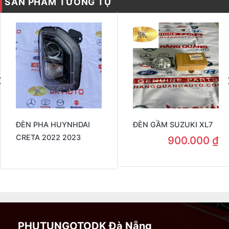
SẢN PHẨM TƯƠNG TỰ
ĐÈN PHA HUYNHDAI
ĐÈN GẦM SUZUKI XL7
CRETA 2022 2023
900.000
₫
PHUTUNGOTODK Đà Nẵng