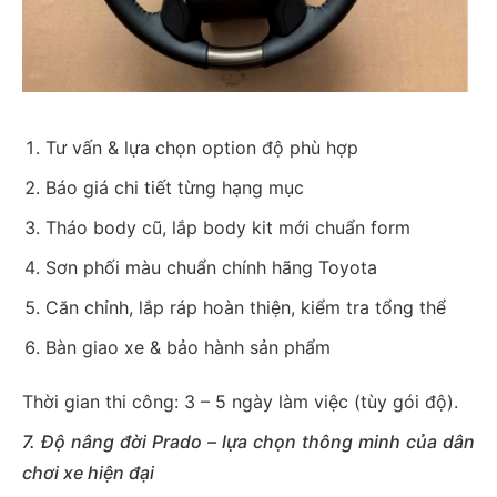
Tư vấn & lựa chọn option độ phù hợp
Báo giá chi tiết từng hạng mục
Tháo body cũ, lắp body kit mới chuẩn form
Sơn phối màu chuẩn chính hãng Toyota
Căn chỉnh, lắp ráp hoàn thiện, kiểm tra tổng thể
Bàn giao xe & bảo hành sản phẩm
Thời gian thi công: 3 – 5 ngày làm việc (tùy gói độ).
7. Độ nâng đời Prado – lựa chọn thông minh của dân
chơi xe hiện đại