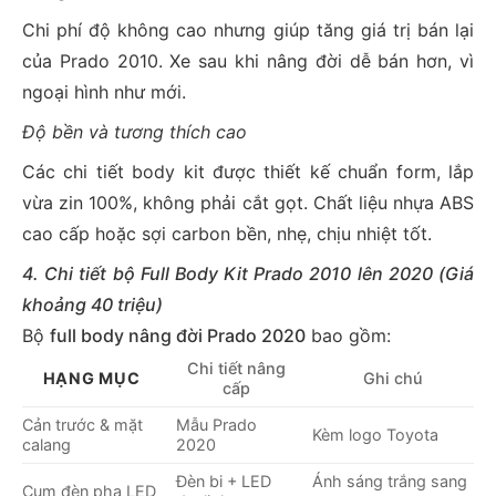
Chi phí độ không cao nhưng giúp tăng giá trị bán lại
của Prado 2010. Xe sau khi nâng đời dễ bán hơn, vì
ngoại hình như mới.
Độ bền và tương thích cao
Các chi tiết body kit được thiết kế chuẩn form, lắp
vừa zin 100%, không phải cắt gọt. Chất liệu nhựa ABS
cao cấp hoặc sợi carbon bền, nhẹ, chịu nhiệt tốt.
4. Chi tiết bộ Full Body Kit Prado 2010 lên 2020 (Giá
khoảng 40 triệu)
Bộ
full body nâng đời Prado 2020
bao gồm:
Chi tiết nâng
HẠNG MỤC
Ghi chú
cấp
Cản trước & mặt
Mẫu Prado
Kèm logo Toyota
calang
2020
Đèn bi + LED
Ánh sáng trắng sang
Cụm đèn pha LED