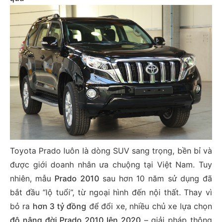
Toyota Prado luôn là dòng SUV sang trọng, bền bỉ và
được giới doanh nhân ưa chuộng tại Việt Nam. Tuy
nhiên, mẫu
Prado 2010
sau hơn 10 năm sử dụng đã
bắt đầu “lộ tuổi”, từ ngoại hình đến nội thất. Thay vì
bỏ ra
hơn 3 tỷ đồng
để đổi xe, nhiều chủ xe lựa chọn
độ nâng đời Prado 2010 lên 2020
– giải pháp thông