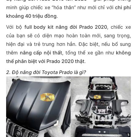
minh giúp chiếc xe “hóa thân” như mới chỉ với
chi phí
khoảng 40 triệu đồng
.
Với bộ
full body kit nâng đời Prado 2020
, chiếc xe
của bạn sẽ có diện mạo hoàn toàn mới, sang trọng,
hiện đại và trẻ trung hơn hẳn. Đặc biệt, nếu bổ sung
thêm
nâng cấp nội thất
, tổng thể xe gần như
không
thể phân biệt với Prado 2020 thật
.
2. Độ nâng đời Toyota Prado là gì?