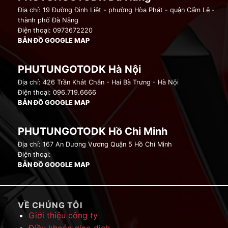
Địa chỉ: 19 Đường Đinh Liệt - phường Hòa Phát - quận Cẩm Lệ -
thành phố Đà Nẵng
Điện thoại: 0973672220
BẢN ĐỒ GOOGLE MAP
PHUTUNGOTODK Hà Nội
Địa chỉ: 426 Trần Khát Chân - Hai Bà Trưng - Hà Nội
Điện thoại: 096.719.6666
BẢN ĐỒ GOOGLE MAP
PHUTUNGOTODK Hồ Chi Minh
Địa chỉ: 167 An Dương Vương Quận 5 Hồ Chí Minh
Điện thoại:
BẢN ĐỒ GOOGLE MAP
VỀ CHÚNG TÔI
Giới thiệu công ty
Điều khoản giao dịch