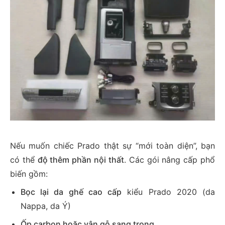
Nếu muốn chiếc Prado thật sự “mới toàn diện”, bạn
có thể
độ thêm phần nội thất
. Các gói nâng cấp phổ
biến gồm:
Bọc lại da ghế cao cấp
kiểu Prado 2020 (da
Nappa, da Ý)
Ốp carbon hoặc vân gỗ sang trọng