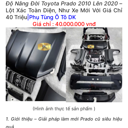
Độ Nâng Đời Toyota Prado 2010 Lên 2020
–
Lột Xác Toàn Diện, Như Xe Mới Với Giá Chỉ
40 Triệu
|
Phụ Tùng Ô Tô DK
Giá chỉ : 40.000.000 vnđ
(Hình ảnh thực tế sản phẩm )
1. Giới thiệu – Giải pháp làm mới Prado cũ siêu hiệu
quả