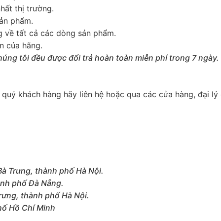
hất thị trường.
ản phẩm.
g về tất cả các dòng sản phẩm.
n của hãng.
húng tôi đều được đổi trả hoàn toàn miễn phí trong 7 ngày.
quý khách hàng hãy liên hệ hoặc qua các cửa hàng, đại lý 
Bà Trưng, thành phố Hà Nội.
hành phố Đà Nẵng.
rưng, thành phố Hà Nội.
hố Hồ Chí Minh