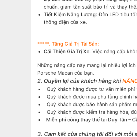
chuẩn, giảm tần suất bảo trì và thay thế
Tiết Kiệm Năng Lượng:
Đèn LED tiêu tốn
thống điện của xe.
*****.
Tăng Giá Trị Tài Sản:
Cải Thiện Giá Trị Xe:
Việc nâng cấp không
Những nâng cấp này mang lại nhiều lợi ích 
Porsche Macan của bạn.
2. Quyền lợi của khách hàng khi
NÂNG
Quý khách hàng được tư vấn miễn phí v
Quý khách được mua phụ tùng chính hãn
Quý khách được bảo hành sản phẩm một
Quý khách được kiểm tra hàng hóa, đún
Miễn phí công thay thế tại Duy Tân – C
3. Cam kết của chúng tôi đối với mỗi 