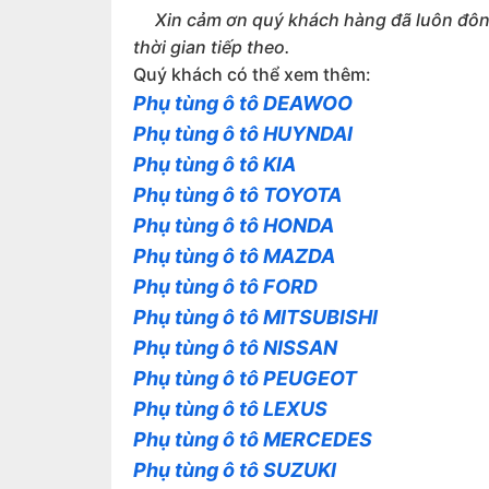
Xin cảm ơn quý khách hàng đã luôn đông 
thời gian tiếp theo.
Quý khách có thể xem thêm:
Phụ tùng ô tô DEAWOO
Phụ tùng ô tô HUYNDAI
Phụ tùng ô tô KIA
Phụ tùng ô tô TOYOTA
Phụ tùng ô tô HONDA
Phụ tùng ô tô MAZDA
Phụ tùng ô tô FORD
Phụ tùng ô tô MITSUBISHI
Phụ tùng ô tô NISSAN
Phụ tùng ô tô PEUGEOT
Phụ tùng ô tô LEXUS
Phụ tùng ô tô MERCEDES
Phụ tùng ô tô SUZUKI