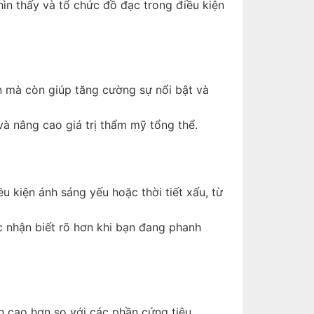
hìn thấy và tổ chức đồ đạc trong điều kiện
ơn mà còn giúp tăng cường sự nổi bật và
 nâng cao giá trị thẩm mỹ tổng thể.
u kiện ánh sáng yếu hoặc thời tiết xấu, từ
c nhận biết rõ hơn khi bạn đang phanh
 cao hơn so với các phần cứng tiêu