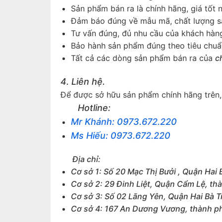
Sản phẩm bán ra là chính hãng, giá tốt n
Đảm báo đúng về mẫu mã, chất lượng s
Tư vấn đúng, đủ nhu cầu của khách hàn
Bảo hành sản phẩm đúng theo tiêu chuẩ
Tất cả các dòng sản phẩm bán ra của
c
4. Liên hệ.
Để được sở hữu sản phẩm chính hãng trên, 
Hotline:
Mr Khánh: 0973.672.220
Ms Hiếu: 0973.672.220
Địa chỉ:
Cơ sở 1: Số 20 Mạc Thị Bưởi , Quận Hai 
Cơ sở 2: 29 Đinh Liệt, Quận Cẩm Lệ, t
Cơ sở 3: Số 02 Lãng Yên, Quận Hai Bà T
Cơ sở 4: 167 An Dương Vương, thành p