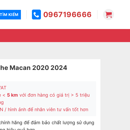
0967196666
sche Macan 2020 2024
VAT
e <
5 km
với đơn hàng có giá trị > 5 triệu
ng
 / hình ảnh để nhân viên tư vấn tốt hơn
chính hãng để đảm bảo chất lượng sử dụng
ng hiệu quả hơn.