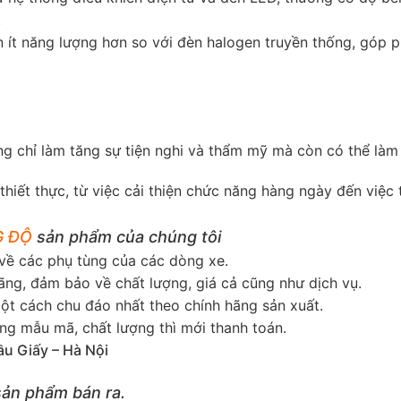
.
 ít năng lượng hơn so với đèn halogen truyền thống, góp ph
 chỉ làm tăng sự tiện nghi và thẩm mỹ mà còn có thể làm tă
thiết thực, từ việc cải thiện chức năng hàng ngày đến việ
 ĐỘ
sản phẩm của chúng tôi
ề các phụ tùng của các dòng xe.
g, đảm bảo về chất lượng, giá cả cũng như dịch vụ.
 cách chu đáo nhất theo chính hãng sản xuất.
g mẫu mã, chất lượng thì mới thanh toán.
ầu Giấy – Hà Nội
sản phẩm bán ra.