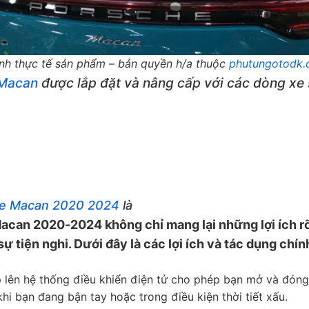
ảnh thực tế sản phẩm – bản quyền h/a thuộc
phutungotodk.
 Macan
được lắp đặt và nâng cấp với các dòng xe 
he Macan 2020 2024
là
acan 2020-2024 không chỉ mang lại những lợi ích r
sự tiện nghi. Dưới đây là các lợi ích và tác dụng chí
lên hệ thống điều khiển điện tử cho phép bạn mở và đóng
 khi bạn đang bận tay hoặc trong điều kiện thời tiết xấu.