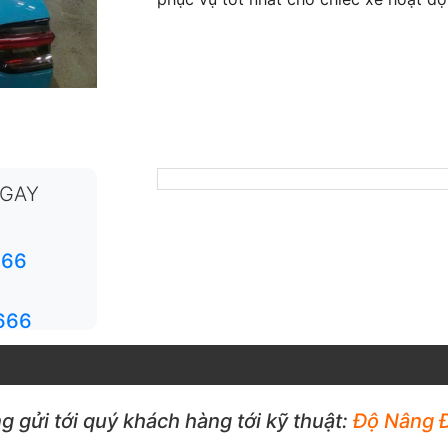
NGAY
666
666
ng gửi tới quý khách hàng tới kỹ thuật:
Độ Nâng 