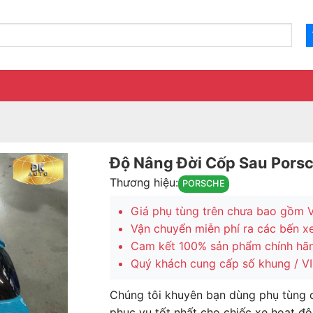
Độ Nâng Đời Cốp Sau Por
Thương hiệu:
PORSCHE
Giá phụ tùng trên chưa bao gồm 
Vận chuyển miễn phí ra các bến x
Cam kết 100% sản phẩm chính hã
Quý khách cung cấp số khung / VIN
Chúng tôi khuyên bạn dùng phụ tùng 
phục vụ tốt nhất cho chiếc xe hoạt độ