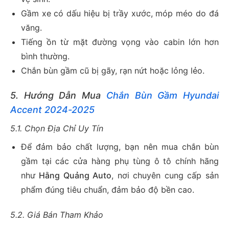
Gầm xe có dấu hiệu bị trầy xước, móp méo do đá
văng.
Tiếng ồn từ mặt đường vọng vào cabin lớn hơn
bình thường.
Chắn bùn gầm cũ bị gãy, rạn nứt hoặc lỏng lẻo.
5. Hướng Dẫn Mua
Chắn Bùn Gầm Hyundai
Accent 2024-2025
5.1. Chọn Địa Chỉ Uy Tín
Để đảm bảo chất lượng, bạn nên mua chắn bùn
gầm tại các cửa hàng phụ tùng ô tô chính hãng
như
Hằng Quảng Auto
, nơi chuyên cung cấp sản
phẩm đúng tiêu chuẩn, đảm bảo độ bền cao.
5.2. Giá Bán Tham Khảo