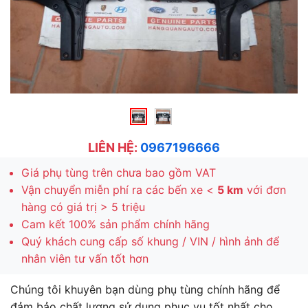
LIÊN HỆ:
0967196666
Giá phụ tùng trên chưa bao gồm VAT
Vận chuyển miễn phí ra các bến xe <
5 km
với đơn
hàng có giá trị > 5 triệu
Cam kết 100% sản phẩm chính hãng
Quý khách cung cấp số khung / VIN / hình ảnh để
nhân viên tư vấn tốt hơn
Chúng tôi khuyên bạn dùng phụ tùng chính hãng để
đảm bảo chất lượng sử dụng phục vụ tốt nhất cho