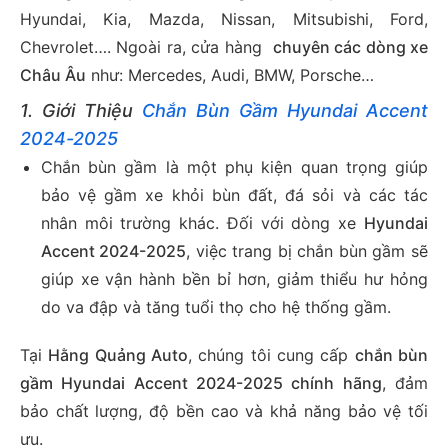
Hyundai, Kia, Mazda, Nissan, Mitsubishi, Ford,
Chevrolet…. Ngoài ra, cửa hàng
chuyên các dòng xe
Châu Âu
như: Mercedes, Audi, BMW, Porsche…
1. Giới Thiệu
Chắn Bùn Gầm Hyundai Accent
2024-2025
Chắn bùn gầm là một phụ kiện quan trọng giúp
bảo vệ gầm xe khỏi bùn đất, đá sỏi và các tác
nhân môi trường khác. Đối với dòng xe
Hyundai
Accent 2024-2025
, việc trang bị chắn bùn gầm sẽ
giúp xe vận hành bền bỉ hơn, giảm thiểu hư hỏng
do va đập và tăng tuổi thọ cho hệ thống gầm.
Tại
Hằng Quảng Auto
, chúng tôi cung cấp
chắn bùn
gầm Hyundai Accent 2024-2025 chính hãng
, đảm
bảo chất lượng, độ bền cao và khả năng bảo vệ tối
ưu.