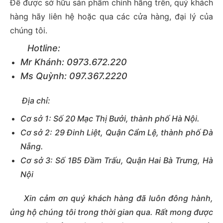
Để được sở hữu sản phẩm chính hãng trên, quý khách
hàng hãy liên hệ hoặc qua các cửa hàng, đại lý của
chúng tôi.
Hotline:
Mr Khánh: 0973.672.220
Ms Quỳnh: 097.367.2220
Địa chỉ:
Cơ sở 1: Số 20 Mạc Thị Bưởi, thành phố Hà Nội.
Cơ sở 2: 29 Đinh Liệt, Quận Cẩm Lệ, thành phố Đà
Nẵng.
Cơ sở 3: Số 1B5 Đầm Trấu, Quận Hai Bà Trưng, Hà
Nội
Xin cảm ơn quý khách hàng đã luôn đông hành,
ủng hộ chúng tôi trong thời gian qua. Rất mong được