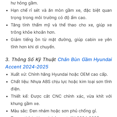
hư hỏng gầm.
Hạn chế rỉ sét và ăn mòn gầm xe, đặc biệt quan
trọng trong môi trường có độ ẩm cao.
Tăng tính thẩm mỹ và thể thao cho xe, giúp xe
trông khỏe khoắn hơn.
Giảm tiếng ồn từ mặt đường, giúp cabin xe yên
tĩnh hơn khi di chuyển.
3. Thông Số Kỹ Thuật
Chắn Bùn Gầm Hyundai
Accent 2024-2025
Xuất xứ: Chính hãng Hyundai hoặc OEM cao cấp.
Chất liệu: Nhựa ABS chịu lực hoặc kim loại sơn tĩnh
điện.
Thiết kế: Được cắt CNC chính xác, vừa khít với
khung gầm xe.
Màu sắc: Đen nhám hoặc sơn phủ chống gỉ.