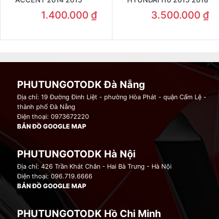
1.400.000
₫
3.500.000
₫
PHUTUNGOTODK Đà Nẵng
Địa chỉ: 19 Đường Đinh Liệt - phường Hòa Phát - quận Cẩm Lệ -
thành phố Đà Nẵng
Điện thoại: 0973672220
BẢN ĐỒ GOOGLE MAP
PHUTUNGOTODK Hà Nội
Địa chỉ: 426 Trần Khát Chân - Hai Bà Trưng - Hà Nội
Điện thoại: 096.719.6666
BẢN ĐỒ GOOGLE MAP
PHUTUNGOTODK Hồ Chi Minh