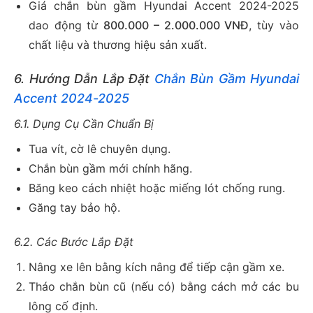
Giá chắn bùn gầm Hyundai Accent 2024-2025
dao động từ
800.000 – 2.000.000 VNĐ
, tùy vào
chất liệu và thương hiệu sản xuất.
6. Hướng Dẫn Lắp Đặt
Chắn Bùn Gầm Hyundai
Accent 2024-2025
6.1. Dụng Cụ Cần Chuẩn Bị
Tua vít, cờ lê chuyên dụng.
Chắn bùn gầm mới chính hãng.
Băng keo cách nhiệt hoặc miếng lót chống rung.
Găng tay bảo hộ.
6.2. Các Bước Lắp Đặt
Nâng xe lên bằng kích nâng để tiếp cận gầm xe.
Tháo chắn bùn cũ (nếu có) bằng cách mở các bu
lông cố định.