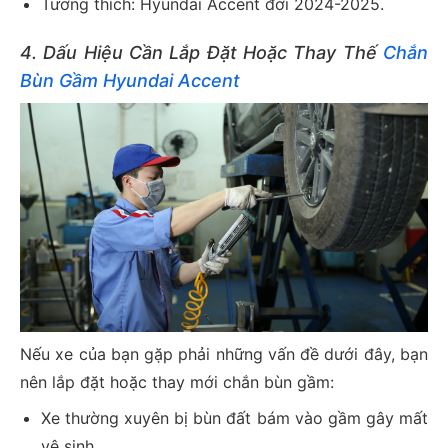
Tương thích: Hyundai Accent đời 2024-2025.
4. Dấu Hiệu Cần Lắp Đặt Hoặc Thay Thế
Chắn
Bùn Gầm Hyundai Accent
Nếu xe của bạn gặp phải những vấn đề dưới đây, bạn
nên lắp đặt hoặc thay mới chắn bùn gầm:
Xe thường xuyên bị bùn đất bám vào gầm gây mất
vệ sinh.