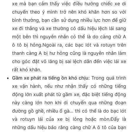
xe mà bạn cảm thấy việc điều hướng chiếc xe di
chuyển theo ý mình trở nên khó khăn hơn so với
bình thường, bạn cần sử dụng nhiều lực hơn để giữ
xe đi thẳng và xe thường có dấu hiệu lệch lái sang
một bên thì nguyên nhân có thể là do càng chữ A
ô tô bị hỏng.Ngoài ra, các bạc lót và rotuyn trên
thanh càng A bị hư hỏng cũng là nguyên nhân làm
cho góc đặt vô lăng bị sai lệch dẫn đến việc lái xe
rất khó khăn.
Gầm xe phát ra tiếng ồn khó chịu:
Trong quá trình
xe vận hành, nếu như nhận thấy có những tiếng
động lớn xuất phát từ gầm xe, đặc biệt tiếng động
này càng lớn hơn khi di chuyển qua những đoạn
đường gồ ghề, nhiều ổ gà… thì có thể là do bạc lót
và rotuyn lái của xe bị lỏng hoặc mòn.Đấy là
những dấu hiệu báo rằng càng chữ A ô tô của bạn