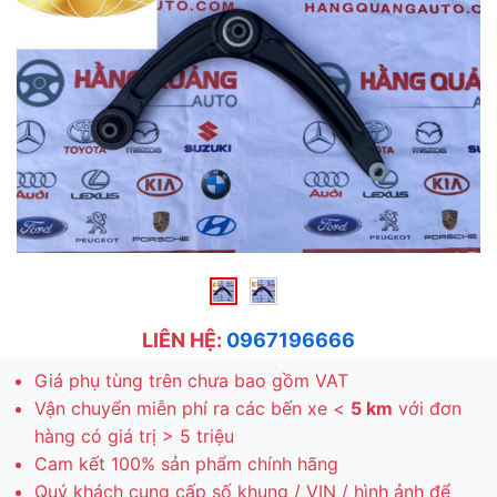
LIÊN HỆ:
0967196666
Giá phụ tùng trên chưa bao gồm VAT
Vận chuyển miễn phí ra các bến xe <
5 km
với đơn
hàng có giá trị > 5 triệu
Cam kết 100% sản phẩm chính hãng
Quý khách cung cấp số khung / VIN / hình ảnh để