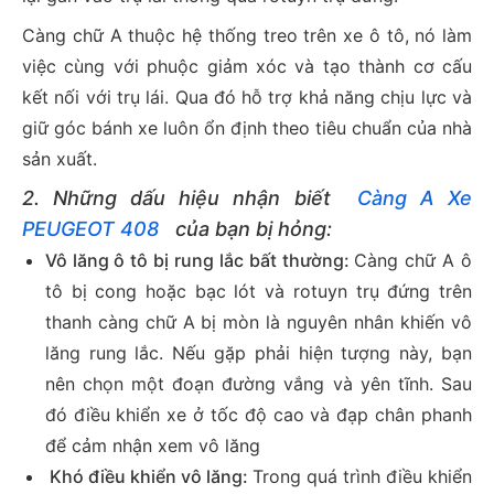
Càng chữ A thuộc hệ thống treo trên xe ô tô, nó làm
việc cùng với phuộc giảm xóc và tạo thành cơ cấu
kết nối với trụ lái. Qua đó hỗ trợ khả năng chịu lực và
giữ góc bánh xe luôn ổn định theo tiêu chuẩn của nhà
sản xuất.
2. Những dấu hiệu nhận biết
Càng A Xe
PEUGEOT 408
của bạn bị hỏng:
Vô lăng ô tô bị rung lắc bất thường:
Càng chữ A ô
tô bị cong hoặc bạc lót và rotuyn trụ đứng trên
thanh càng chữ A bị mòn là nguyên nhân khiến vô
lăng rung lắc. Nếu gặp phải hiện tượng này, bạn
nên chọn một đoạn đường vắng và yên tĩnh. Sau
đó điều khiển xe ở tốc độ cao và đạp chân phanh
để cảm nhận xem vô lăng
Khó điều khiển vô lăng:
Trong quá trình điều khiển