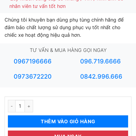
nhân viên tư vấn tốt hơn
Chúng tôi khuyên bạn dùng phụ tùng chính hãng để
đảm bảo chất lượng sử dụng phục vụ tốt nhất cho
chiếc xe hoạt động hiệu quả hơn.
TƯ VẤN & MUA HÀNG GỌI NGAY
0967196666
096.719.6666
0973672220
0842.996.666
CÀNG A PEUGEOT 408 số lượng
THÊM VÀO GIỎ HÀNG