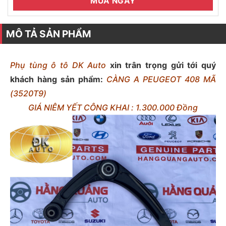
MUA NGAY
MÔ TẢ SẢN PHẨM
Phụ tùng ô tô DK Auto
xin trân trọng gửi tới quý
khách hàng sản phẩm:
CÀNG A PEUGEOT 408 MÃ
(3520T9)
GIÁ NIÊM YẾT CÔNG KHAI : 1.300.000 Đồng