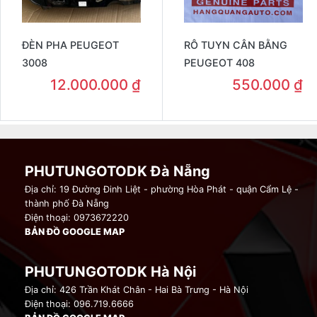
ĐÈN PHA PEUGEOT
RÔ TUYN CÂN BẰNG
3008
PEUGEOT 408
12.000.000
₫
550.000
₫
PHUTUNGOTODK Đà Nẵng
Địa chỉ: 19 Đường Đinh Liệt - phường Hòa Phát - quận Cẩm Lệ -
thành phố Đà Nẵng
Điện thoại: 0973672220
BẢN ĐỒ GOOGLE MAP
PHUTUNGOTODK Hà Nội
Địa chỉ: 426 Trần Khát Chân - Hai Bà Trưng - Hà Nội
Điện thoại: 096.719.6666