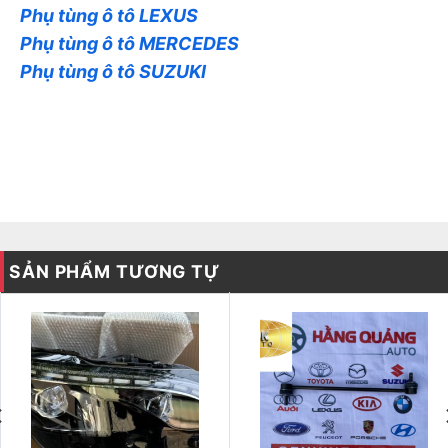
Phụ tùng ô tô LEXUS
Phụ tùng ô tô MERCEDES
Phụ tùng ô tô SUZUKI
SẢN PHẨM TƯƠNG TỰ