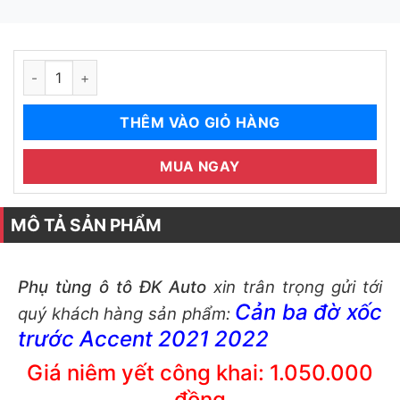
Cản ba đờ xốc trước Accent 2021 2022 số lượng
THÊM VÀO GIỎ HÀNG
MUA NGAY
MÔ TẢ SẢN PHẨM
Phụ tùng ô tô
ĐK Auto
xin trân trọng gửi tới
Cản ba đờ xốc
quý khách hàng sản phẩm:
trước Accent 2021 2022
Giá niêm yết công khai: 1.050.000
đồng