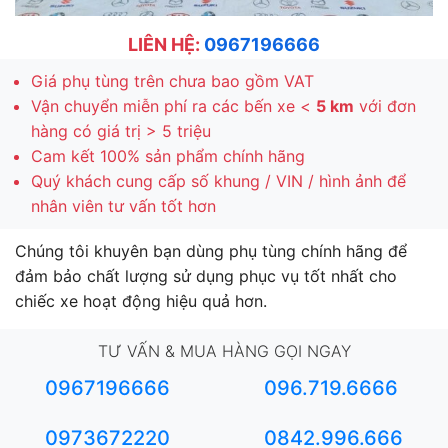
LIÊN HỆ:
0967196666
Giá phụ tùng trên chưa bao gồm VAT
Vận chuyển miễn phí ra các bến xe <
5 km
với đơn
hàng có giá trị > 5 triệu
Cam kết 100% sản phẩm chính hãng
Quý khách cung cấp số khung / VIN / hình ảnh để
nhân viên tư vấn tốt hơn
Chúng tôi khuyên bạn dùng phụ tùng chính hãng để
đảm bảo chất lượng sử dụng phục vụ tốt nhất cho
chiếc xe hoạt động hiệu quả hơn.
TƯ VẤN & MUA HÀNG GỌI NGAY
0967196666
096.719.6666
0973672220
0842.996.666