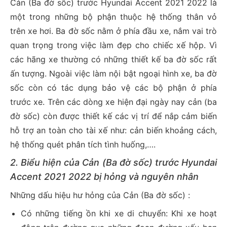
Cản (Ba đờ sốc) trước Hyundai Accent 2021 2022 là
một trong những bộ phận thuộc hệ thống thân vỏ
trên xe hơi. Ba đờ sốc nằm ở phía đầu xe, nắm vai trò
quan trọng trong việc làm đẹp cho chiếc xế hộp. Vì
các hãng xe thường có những thiết kế ba đờ sốc rất
ấn tượng. Ngoài việc làm nội bật ngoại hình xe, ba đờ
sốc còn có tác dụng bảo vệ các bộ phận ở phía
trước xe. Trên các dòng xe hiện đại ngày nay cản (ba
đờ sốc) còn được thiết kế các vị trí để nắp cảm biến
hỗ trợ an toàn cho tài xế như: cản biến khoảng cách,
hệ thống quét phân tích tình huống,….
2. Biểu hiện của Cản (Ba đờ sốc) trước
Hyundai
Accent 2021 2022
bị hỏng và nguyên nhân
Những dấu hiệu hư hỏng của Cản (Ba đờ sốc) :
Có những tiếng ồn khi xe di chuyển: Khi xe hoạt