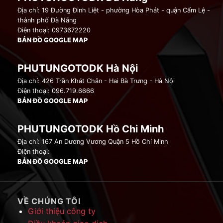
Địa chỉ: 19 Đường Đinh Liệt - phường Hòa Phát - quận Cẩm Lệ -
thành phố Đà Nẵng
Điện thoại: 0973672220
BẢN ĐỒ GOOGLE MAP
PHUTUNGOTODK Hà Nội
Địa chỉ: 426 Trần Khát Chân - Hai Bà Trưng - Hà Nội
Điện thoại: 096.719.6666
BẢN ĐỒ GOOGLE MAP
PHUTUNGOTODK Hồ Chi Minh
Địa chỉ: 167 An Dương Vương Quận 5 Hồ Chí Minh
Điện thoại:
BẢN ĐỒ GOOGLE MAP
VỀ CHÚNG TÔI
Giới thiệu công ty