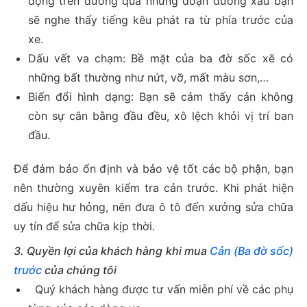
động trên đường qua những đoạn đường xấu bạn
sẽ nghe thấy tiếng kêu phát ra từ phía trước của
xe.
Dấu vết va chạm: Bề mặt của ba đờ sốc xẽ có
những bất thường như nứt, vỡ, mất màu sơn,…
Biến đổi hình dạng: Bạn sẽ cảm thấy cản không
còn sự cân bằng đầu đều, xô lệch khỏi vị trí ban
đầu.
Để đảm bảo ổn định và bảo vệ tốt các bộ phận, bạn
nên thường xuyên kiểm tra cản trước. Khi phát hiện
dấu hiệu hư hỏng, nên đưa ô tô đến xưởng sửa chữa
uy tín để sửa chữa kịp thời.
3. Quyền lợi của khách hàng khi mua
Cản (Ba đờ sốc)
trước
của chúng tôi
Quý khách hàng được tư vấn miễn phí về các phụ