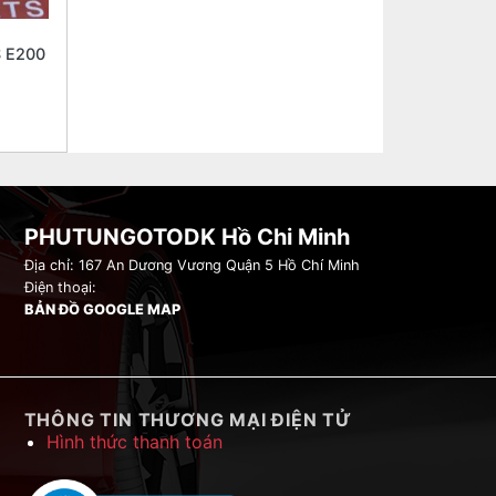
 E200
PHUTUNGOTODK Hồ Chi Minh
Địa chỉ: 167 An Dương Vương Quận 5 Hồ Chí Minh
Điện thoại:
BẢN ĐỒ GOOGLE MAP
THÔNG TIN THƯƠNG MẠI ĐIỆN TỬ
Hình thức thanh toán