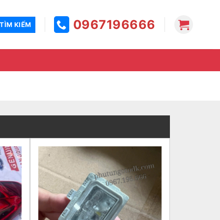
0967196666