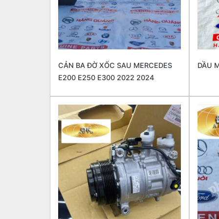
CẢN BA ĐỜ XỐC SAU MERCEDES
DẦU M
E200 E250 E300 2022 2024