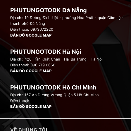
PHUTUNGOTODK Đà Nẵng
Địa chỉ: 19 Đường Đinh Liệt - phường Hòa Phát - quận Cẩm Lệ -
thành phố Đà Nẵng
Điện thoại: 0973672220
BẢN ĐỒ GOOGLE MAP
PHUTUNGOTODK Hà Nội
Địa chỉ: 426 Trần Khát Chân - Hai Bà Trưng - Hà Nội
Điện thoại: 096.719.6666
BẢN ĐỒ GOOGLE MAP
PHUTUNGOTODK Hồ Chi Minh
Địa chỉ: 167 An Dương Vương Quận 5 Hồ Chí Minh
Điện thoại:
BẢN ĐỒ GOOGLE MAP
VỀ CHÚNG TÔI